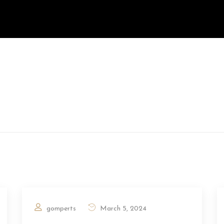
gomperts
March 5, 2024