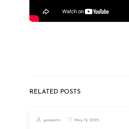
RELATED POSTS
gomperts
May 12, 2025